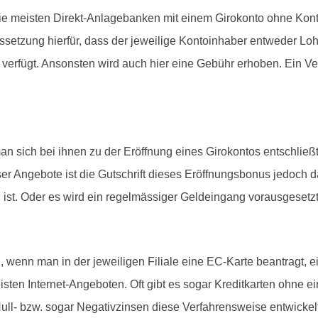
die meisten Direkt-Anlagebanken mit einem Girokonto ohne Ko
aussetzung hierfür, dass der jeweilige Kontoinhaber entweder Lo
rfügt. Ansonsten wird auch hier eine Gebühr erhoben. Ein Vergl
 sich bei ihnen zu der Eröffnung eines Girokontos entschlie
eser Angebote ist die Gutschrift dieses Eröffnungsbonus jedoc
ist. Oder es wird ein regelmässiger Geldeingang vorausgesetzt
 wenn man in der jeweiligen Filiale eine EC-Karte beantragt, 
eisten Internet-Angeboten. Oft gibt es sogar Kreditkarten ohne
ull- bzw. sogar Negativzinsen diese Verfahrensweise entwickelt 