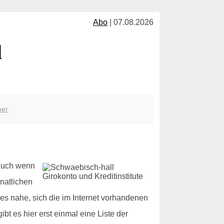
Abo
| 07.08.2026
l
her
 Auch wenn
natlichen
es nahe, sich die im Internet vorhandenen
t es hier erst einmal eine Liste der