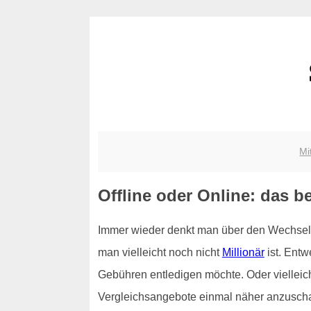
Mi
Offline oder Online: das b
Immer wieder denkt man über den Wechsel 
man vielleicht noch nicht
Millionär
ist. Ent
Gebühren entledigen möchte. Oder vielleich
Vergleichsangebote einmal näher anzuschaue