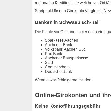
regionalen Kreditinstitute welche vor Ort t
Startpunkt für den Girokonto Vergleich. Ne
Banken in Schwaebisch-hall
Die Filiale vor Ort kann immer noch eine gut
Sparkasse Aachen
Aachener Bank
Volksbank Aachen Süd
Pax-Bank
Aachener Bausparkasse
SEB
Commerzbank
Deutsche Bank
Wenn etwas fehlt: gerne melden!
Online-Girokonten und ihre
Keine Kontoführungsgebühr