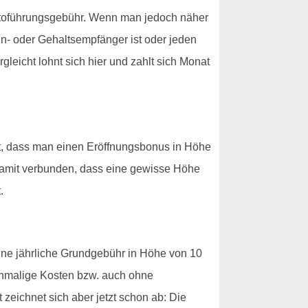
ntoführungsgebühr. Wenn man jedoch näher
hn- oder Gehaltsempfänger ist oder jeden
eicht lohnt sich hier und zahlt sich Monat
ßt, dass man einen Eröffnungsbonus in Höhe
h damit verbunden, dass eine gewisse Höhe
.
eine jährliche Grundgebühr in Höhe von 10
 einmalige Kosten bzw. auch ohne
zeichnet sich aber jetzt schon ab: Die