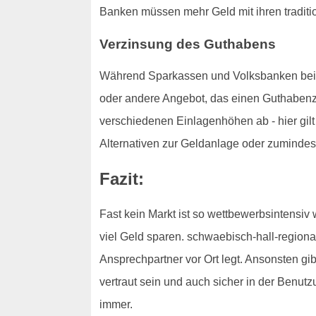
Banken müssen mehr Geld mit ihren traditi
Verzinsung des Guthabens
Während Sparkassen und Volksbanken bei der
oder andere Angebot, das einen Guthabenzi
verschiedenen Einlagenhöhen ab - hier gilt 
Alternativen zur Geldanlage oder zumindes
Fazit:
Fast kein Markt ist so wettbewerbsintensiv
viel Geld sparen. schwaebisch-hall-regional
Ansprechpartner vor Ort legt. Ansonsten gibt
vertraut sein und auch sicher in der Benut
immer.