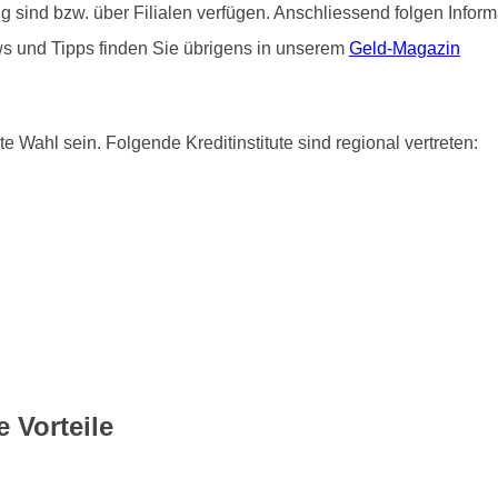
ätig sind bzw. über Filialen verfügen. Anschliessend folgen Info
ws und Tipps finden Sie übrigens in unserem
Geld-Magazin
e Wahl sein. Folgende Kreditinstitute sind regional vertreten:
 Vorteile