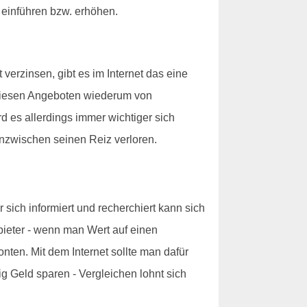
 einführen bzw. erhöhen.
erzinsen, gibt es im Internet das eine
 diesen Angeboten wiederum von
d es allerdings immer wichtiger sich
nzwischen seinen Reiz verloren.
sich informiert und recherchiert kann sich
nbieter - wenn man Wert auf einen
onten. Mit dem Internet sollte man dafür
g Geld sparen - Vergleichen lohnt sich