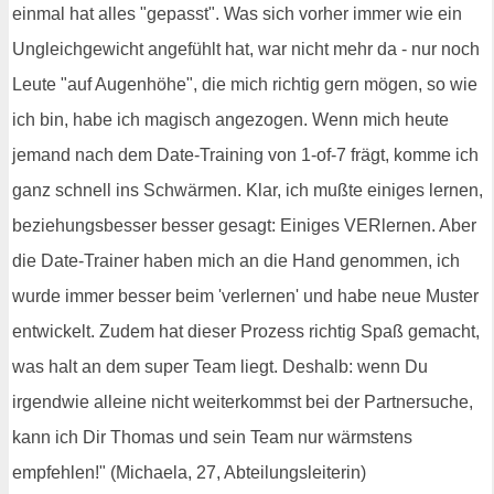
einmal hat alles "gepasst". Was sich vorher immer wie ein
Ungleichgewicht angefühlt hat, war nicht mehr da - nur noch
Leute "auf Augenhöhe", die mich richtig gern mögen, so wie
ich bin, habe ich magisch angezogen. Wenn mich heute
jemand nach dem Date-Training von 1-of-7 frägt, komme ich
ganz schnell ins Schwärmen. Klar, ich mußte einiges lernen,
beziehungsbesser besser gesagt: Einiges VERlernen. Aber
die Date-Trainer haben mich an die Hand genommen, ich
wurde immer besser beim 'verlernen' und habe neue Muster
entwickelt. Zudem hat dieser Prozess richtig Spaß gemacht,
was halt an dem super Team liegt. Deshalb: wenn Du
irgendwie alleine nicht weiterkommst bei der Partnersuche,
kann ich Dir Thomas und sein Team nur wärmstens
empfehlen!" (Michaela, 27, Abteilungsleiterin)