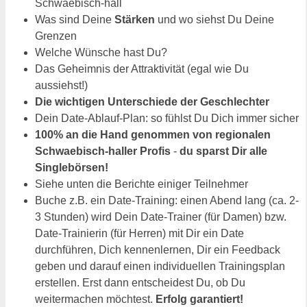
Schwaebisch-hall
Was sind Deine
Stärken
und wo siehst Du Deine
Grenzen
Welche Wünsche hast Du?
Das Geheimnis der Attraktivität (egal wie Du
aussiehst!)
Die wichtigen Unterschiede der Geschlechter
Dein Date-Ablauf-Plan: so fühlst Du Dich immer sicher
100% an die Hand genommen von regionalen
Schwaebisch-haller Profis
-
du sparst Dir alle
Singlebörsen!
Siehe unten die Berichte einiger Teilnehmer
Buche z.B. ein Date-Training: einen Abend lang (ca. 2-
3 Stunden) wird Dein Date-Trainer (für Damen) bzw.
Date-Trainierin (für Herren) mit Dir ein Date
durchführen, Dich kennenlernen, Dir ein Feedback
geben und darauf einen individuellen Trainingsplan
erstellen. Erst dann entscheidest Du, ob Du
weitermachen möchtest.
Erfolg garantiert!