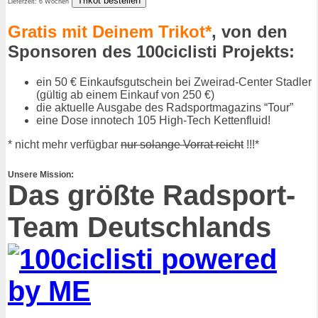
Lieferzeit: 6 Wochen
Gratis mit Deinem Trikot*
, von den
Sponsoren des 100ciclisti Projekts:
ein 50 € Einkaufsgutschein bei Zweirad-Center Stadler
(gültig ab einem Einkauf von 250 €)
die aktuelle Ausgabe des Radsportmagazins “Tour”
eine Dose innotech 105 High-Tech Kettenfluid!
* nicht mehr verfügbar
nur solange Vorrat reicht
!!!*
Unsere Mission:
Das größte Radsport-
Team Deutschlands