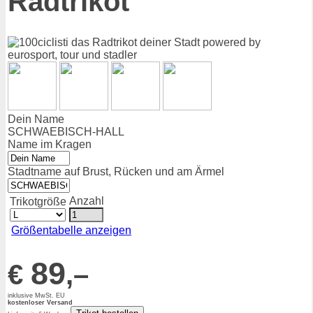
Radtrikot
Dein Name
SCHWAEBISCH-HALL
Name im Kragen
Stadtname auf Brust, Rücken und am Ärmel
Anzahl
Trikotgröße
Größentabelle anzeigen
89
€
,–
inklusive MwSt. EU
kostenloser Versand