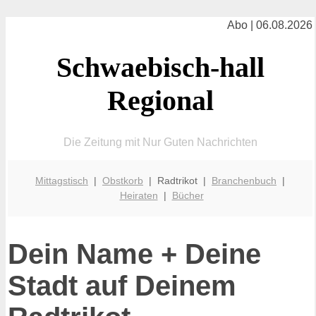
Abo | 06.08.2026
Schwaebisch-hall
Regional
Die Zeitung mit Nur Guten Nachrichten
Mittagstisch
|
Obstkorb
| Radtrikot |
Branchenbuch
|
Heiraten
|
Bücher
Dein Name + Deine
Stadt auf Deinem