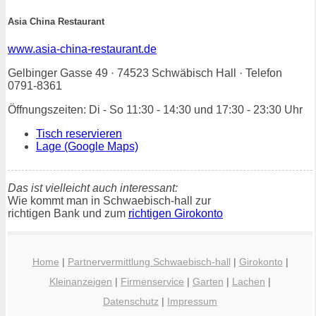
Asia China Restaurant
www.asia-china-restaurant.de
Gelbinger Gasse 49 · 74523 Schwäbisch Hall · Telefon
0791-8361
Öffnungszeiten: Di - So 11:30 - 14:30 und 17:30 - 23:30 Uhr
Tisch reservieren
Lage (Google Maps)
Das ist vielleicht auch interessant:
Wie kommt man in Schwaebisch-hall zur
richtigen Bank und zum
richtigen Girokonto
Home
|
Partnervermittlung Schwaebisch-hall
|
Girokonto
|
Kleinanzeigen
|
Firmenservice
|
Garten
|
Lachen
|
Datenschutz
|
Impressum