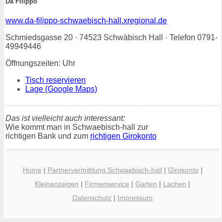
Da Filippo
www.da-filippo-schwaebisch-hall.xregional.de
Schmiedsgasse 20 · 74523 Schwäbisch Hall · Telefon 0791-
49949446
Öffnungszeiten: Uhr
Tisch reservieren
Lage (Google Maps)
Das ist vielleicht auch interessant:
Wie kommt man in Schwaebisch-hall zur
richtigen Bank und zum
richtigen Girokonto
Home
|
Partnervermittlung Schwaebisch-hall
|
Girokonto
|
Kleinanzeigen
|
Firmenservice
|
Garten
|
Lachen
|
Datenschutz
|
Impressum