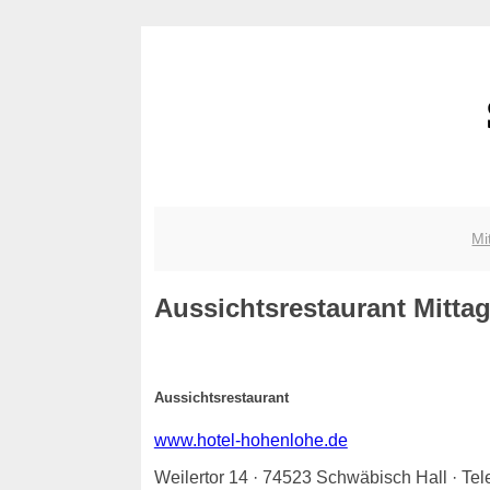
Mi
Aussichtsrestaurant
Mittag
Aussichtsrestaurant
www.hotel-hohenlohe.de
Weilertor 14 · 74523 Schwäbisch Hall · Te