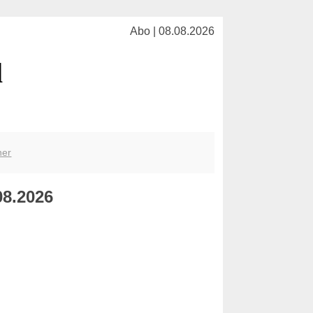
Abo | 08.08.2026
l
her
08.2026