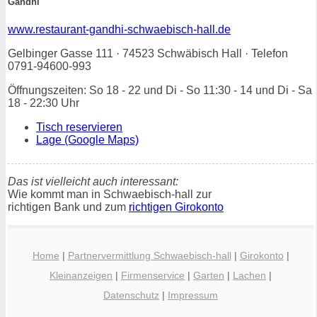
Gandhi
www.restaurant-gandhi-schwaebisch-hall.de
Gelbinger Gasse 111 · 74523 Schwäbisch Hall · Telefon
0791-94600-993
Öffnungszeiten: So 18 - 22 und Di - So 11:30 - 14 und Di - Sa
18 - 22:30 Uhr
Tisch reservieren
Lage (Google Maps)
Das ist vielleicht auch interessant:
Wie kommt man in Schwaebisch-hall zur
richtigen Bank und zum
richtigen Girokonto
Home
|
Partnervermittlung Schwaebisch-hall
|
Girokonto
|
Kleinanzeigen
|
Firmenservice
|
Garten
|
Lachen
|
Datenschutz
|
Impressum