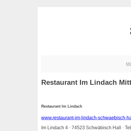
Mi
Restaurant Im Lindach
Mitt
Restaurant Im Lindach
www.restaurant-im-lindach-schwaebisch-hal
Im Lindach 4 · 74523 Schwäbisch Hall · T