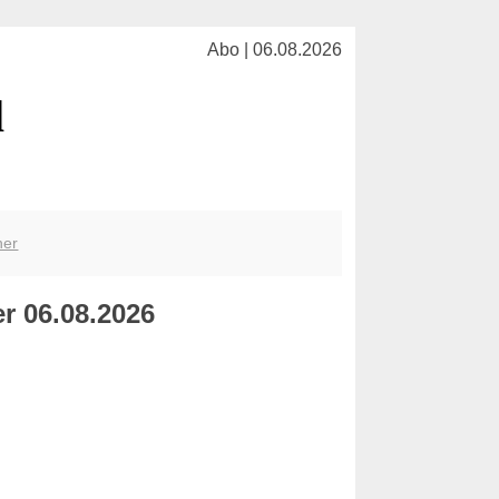
Abo | 06.08.2026
l
her
r 06.08.2026