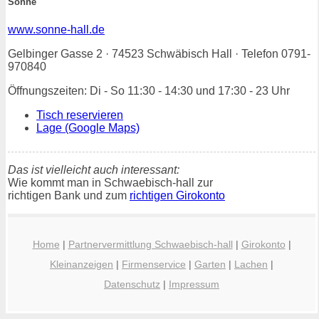
Sonne
www.sonne-hall.de
Gelbinger Gasse 2 · 74523 Schwäbisch Hall · Telefon 0791-
970840
Öffnungszeiten: Di - So 11:30 - 14:30 und 17:30 - 23 Uhr
Tisch reservieren
Lage (Google Maps)
Das ist vielleicht auch interessant:
Wie kommt man in Schwaebisch-hall zur
richtigen Bank und zum
richtigen Girokonto
Home
|
Partnervermittlung Schwaebisch-hall
|
Girokonto
|
Kleinanzeigen
|
Firmenservice
|
Garten
|
Lachen
|
Datenschutz
|
Impressum